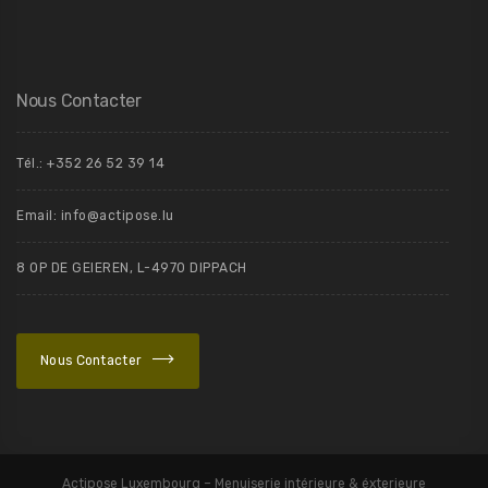
Nous Contacter
Tél.: +352 26 52 39 14
Email: info@actipose.lu
8 OP DE GEIEREN, L-4970 DIPPACH
Nous Contacter
Actipose Luxembourg – Menuiserie intérieure & éxterieure