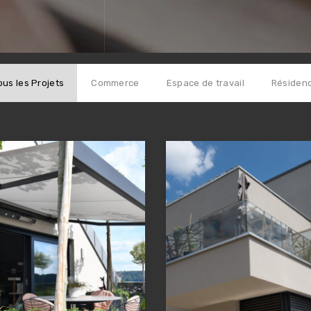
ous les Projets
Commerce
Espace de travail
Résiden