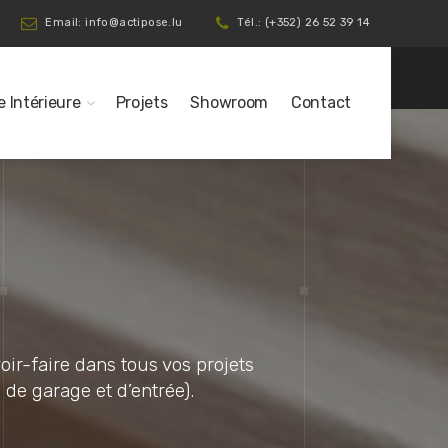
Email: info@actipose.lu
Tél.: (+352) 26 52 39 14
e Intérieure
Projets
Showroom
Contact
oir-faire dans tous vos projets
s de garage et d’entrée).