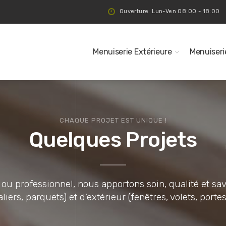
Ouverture: Lun-Ven 08:00 - 18:00
Menuiserie Extérieure
Menuiseri
CHAQUE PROJET EST UNIQUE !
Quelques Projets
r ou professionnel, nous apportons soin, qualité et sav
aliers, parquets) et d’extérieur (fenêtres, volets, porte