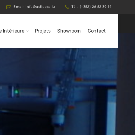
Email: info@actipose.lu
Tél.: (+352) 26 52 39 14
e Intérieure
Projets
Showroom
Contact